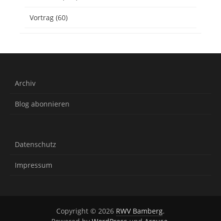
Vortrag
(60)
Archiv
Blog abonnieren
Datenschutz
Impressum
Copyright © 2026
RWV Bamberg
.