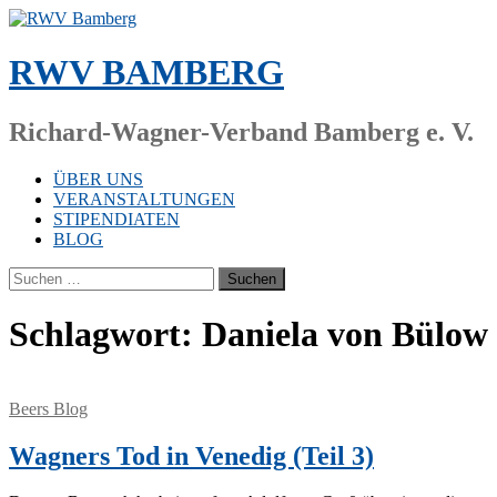
Zum
Inhalt
springen
RWV BAMBERG
Richard-Wagner-Verband Bamberg e. V.
ÜBER UNS
VERANSTALTUNGEN
STIPENDIATEN
BLOG
Suchen
nach:
Schlagwort:
Daniela von Bülow
Beers Blog
Wagners Tod in Venedig (Teil 3)