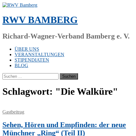
Zum
Inhalt
springen
RWV BAMBERG
Richard-Wagner-Verband Bamberg e. V.
ÜBER UNS
VERANSTALTUNGEN
STIPENDIATEN
BLOG
Suchen
nach:
Schlagwort:
"Die Walküre"
Gastbeitrag
Sehen, Hören und Empfinden: der neue
Münchner „Ring“ (Teil II)