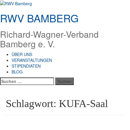
Zum
Inhalt
RWV BAMBERG
springen
Richard-Wagner-Verband
Bamberg e. V.
ÜBER UNS
VERANSTALTUNGEN
STIPENDIATEN
BLOG
Suchen
nach:
Schlagwort:
KUFA-Saal