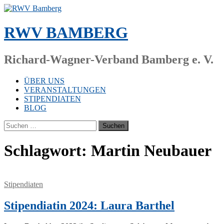
Zum
Inhalt
springen
RWV BAMBERG
Richard-Wagner-Verband Bamberg e. V.
ÜBER UNS
VERANSTALTUNGEN
STIPENDIATEN
BLOG
Suchen
nach:
Schlagwort:
Martin Neubauer
Stipendiaten
Stipendiatin 2024: Laura Barthel