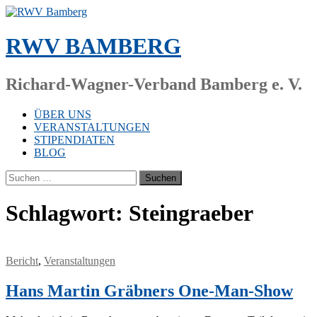
Zum
Inhalt
springen
RWV BAMBERG
Richard-Wagner-Verband Bamberg e. V.
ÜBER UNS
VERANSTALTUNGEN
STIPENDIATEN
BLOG
Suchen
nach:
Schlagwort:
Steingraeber
Bericht
,
Veranstaltungen
Hans Martin Gräbners One-Man-Show