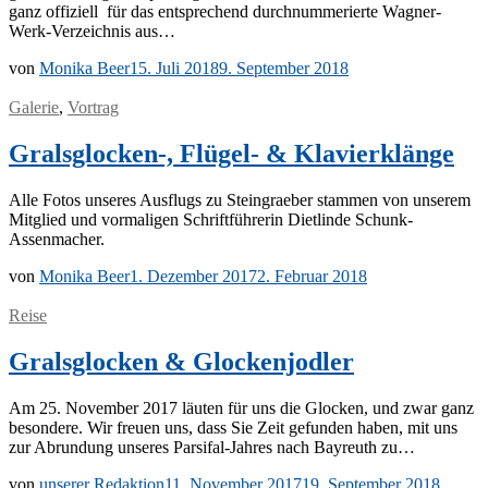
ganz of­fi­zi­ell für das ent­spre­chend durch­num­me­rier­te Wa­g­­ner-
Werk-Ver­­­zeich­­nis aus…
von
Monika Beer
15. Juli 2018
9. September 2018
Galerie
,
Vortrag
Gralsglocken-, Flügel- & Klavierklänge
Alle Fo­tos un­se­res Aus­flugs zu Stein­grae­ber stam­men von un­se­rem
Mit­glied und vor­ma­li­gen Schrift­füh­re­rin Diet­lin­de Schunk-
Assenmacher.
von
Monika Beer
1. Dezember 2017
2. Februar 2018
Reise
Gralsglocken & Glockenjodler
Am 25. No­vem­ber 2017 läu­ten für uns die Glo­cken, und zwar ganz
be­son­de­re. Wir freu­en uns, dass Sie Zeit ge­fun­den ha­ben, mit uns
zur Ab­run­dung un­se­res Par­­si­­fal-Jah­­res nach Bay­reuth zu…
von
unserer Redaktion
11. November 2017
19. September 2018