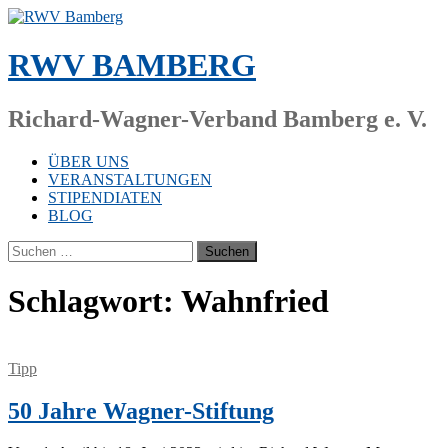
Zum
Inhalt
springen
RWV BAMBERG
Richard-Wagner-Verband Bamberg e. V.
ÜBER UNS
VERANSTALTUNGEN
STIPENDIATEN
BLOG
Suchen
nach:
Schlagwort:
Wahnfried
Tipp
50 Jahre Wagner-Stiftung