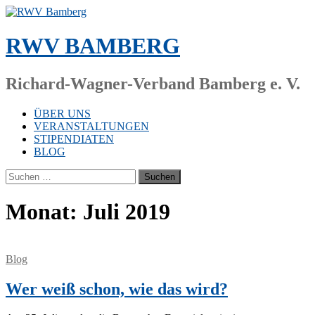
Zum
Inhalt
springen
RWV BAMBERG
Richard-Wagner-Verband Bamberg e. V.
ÜBER UNS
VERANSTALTUNGEN
STIPENDIATEN
BLOG
Suchen
nach:
Monat:
Juli 2019
Blog
Wer weiß schon, wie das wird?