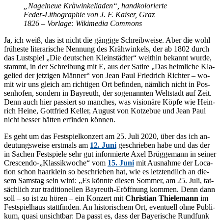
„Na­gel­neue Krä­win­ke­lia­den“, hand­ko­lo­rier­te
Fe­der-Li­tho­gra­phie von J. F. Kai­ser, Graz
1826 – Vor­la­ge: Wi­ki­me­dia Commons
Ja, ich weiß, das ist nicht die gän­gi­ge Schreib­wei­se. Aber die wohl
frü­hes­te li­te­ra­ri­sche Nen­nung des Kräh­win­kels, der ab 1802 durch
das Lust­spiel „Die deut­schen Klein­städ­ter“ weit­hin be­kannt wur­de,
stammt, in der Schrei­bung mit E, aus der Sa­ti­re „Das heim­li­che Kla­
ge­lied der jet­zi­gen Män­ner“ von Jean Paul Fried­rich Rich­ter – wo­
mit wir uns gleich am rich­ti­gen Ort be­fin­den, näm­lich nicht in Pos­
sen­ho­fen, son­dern in Bay­reuth, der so­ge­nann­ten Welt­stadt auf Zeit.
Denn auch hier pas­siert so man­ches, was vi­sio­nä­re Köp­fe wie Hein­
rich Hei­ne, Gott­fried Kel­ler, Au­gust von Kot­ze­bue und Jean Paul
nicht bes­ser hät­ten er­fin­den können.
Es geht um das Fest­spiel­kon­zert am 25. Juli 2020, über das ich an­
deu­tungs­wei­se erst­mals am
12. Juni
ge­schrie­ben habe und das der
in Sa­chen Fest­spie­le sehr gut in­for­mier­te Axel Brüg­ge­mann in sei­ner
Crescendo-„Klassikwoche“ vom
15. Juni
mit Aus­nah­me der Lo­ca­
ti­on schon haar­klein so be­schrie­ben hat, wie es letzt­end­lich an die­
sem Sams­tag sein wird: „Es könn­te die­sen Som­mer, am 25. Juli, tat­
säch­lich zur tra­di­tio­nel­len Bay­reuth-Er­öff­nung kom­men. Denn dann
soll – so ist zu hö­ren – ein Kon­zert mit
Chris­ti­an Thie­le­mann
im
Fest­spiel­haus statt­fin­den. An his­to­ri­schem Ort, even­tu­ell ohne Pu­bli­
kum, qua­si un­sicht­bar: Da passt es, dass der Baye­ri­sche Rund­funk