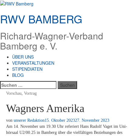
Zum
Inhalt
RWV BAMBERG
springen
Richard-Wagner-Verband
Bamberg e. V.
ÜBER UNS
VERANSTALTUNGEN
STIPENDIATEN
BLOG
Suchen
nach:
Vorschau
,
Vortrag
Wagners Amerika
von
unserer Redaktion
15. Oktober 2023
27. November 2023
Am 14. No­vem­ber um 19.30 Uhr re­fe­riert Hans Ru­dolf Va­get im Uni­
hör­saal U2/00.25 in Bam­berg über die viel­fäl­ti­gen Be­zie­hun­gen des