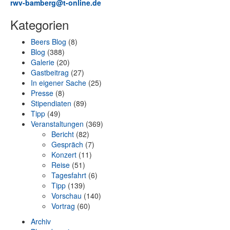
rwv-bamberg@t-online.de
Kategorien
Beers Blog
(8)
Blog
(388)
Galerie
(20)
Gastbeitrag
(27)
In eigener Sache
(25)
Presse
(8)
Stipendiaten
(89)
Tipp
(49)
Veranstaltungen
(369)
Bericht
(82)
Gespräch
(7)
Konzert
(11)
Reise
(51)
Tagesfahrt
(6)
Tipp
(139)
Vorschau
(140)
Vortrag
(60)
Archiv