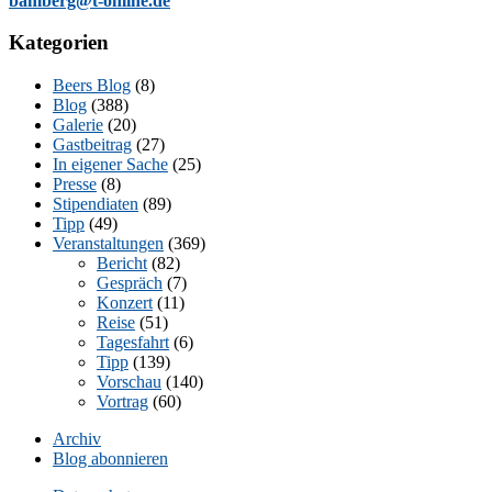
bamberg@t-online.de
Kategorien
Beers Blog
(8)
Blog
(388)
Galerie
(20)
Gastbeitrag
(27)
In eigener Sache
(25)
Presse
(8)
Stipendiaten
(89)
Tipp
(49)
Veranstaltungen
(369)
Bericht
(82)
Gespräch
(7)
Konzert
(11)
Reise
(51)
Tagesfahrt
(6)
Tipp
(139)
Vorschau
(140)
Vortrag
(60)
Archiv
Blog abonnieren