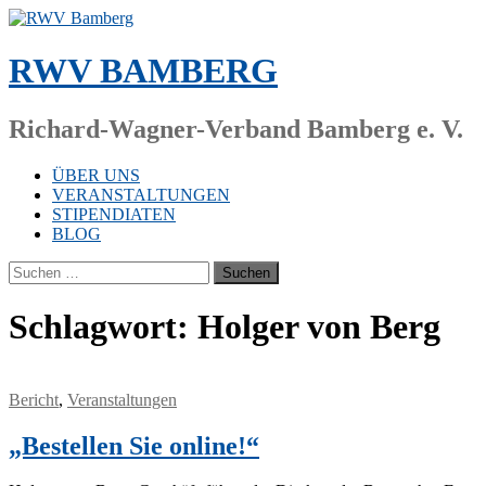
Zum
Inhalt
springen
RWV BAMBERG
Richard-Wagner-Verband Bamberg e. V.
ÜBER UNS
VERANSTALTUNGEN
STIPENDIATEN
BLOG
Suchen
nach:
Schlagwort:
Holger von Berg
Bericht
,
Veranstaltungen
„Bestellen Sie online!“