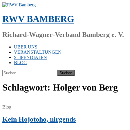
Zum
Inhalt
springen
RWV BAMBERG
Richard-Wagner-Verband Bamberg e. V.
ÜBER UNS
VERANSTALTUNGEN
STIPENDIATEN
BLOG
Suchen
nach:
Schlagwort:
Holger von Berg
Blog
Kein Hojotoho, nirgends