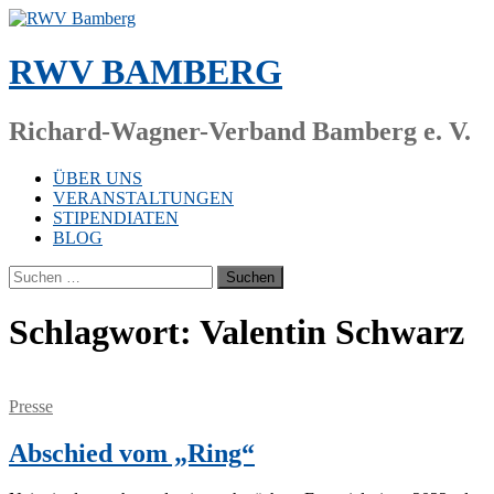
Zum
Inhalt
springen
RWV BAMBERG
Richard-Wagner-Verband Bamberg e. V.
ÜBER UNS
VERANSTALTUNGEN
STIPENDIATEN
BLOG
Suchen
nach:
Schlagwort:
Valentin Schwarz
Presse
Abschied vom „Ring“