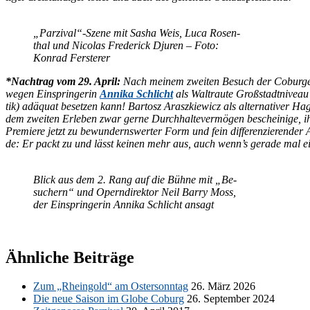
„Parzival“-Szene mit Sa­sha Weis, Luca Ro­sen­
thal und Ni­co­las Fre­de­rick Dju­ren – Foto:
Kon­rad Fersterer
*Nach­trag vom 29. April:
Nach mei­nem zwei­ten Be­such der Co­bur­ger „
we­gen Ein­sprin­ge­rin
An­ni­ka Schlicht
als Wal­trau­te Groß­stadt­ni­veau
tik) ad­äquat be­set­zen kann! Bar­to­sz Araszkie­wicz als al­ter­na­ti­ver
dem zwei­ten Er­le­ben zwar ger­ne Durch­hal­te­ver­mö­gen be­schei­ni­ge, ih
Pre­mie­re jetzt zu be­wun­derns­wer­ter Form und fein dif­fe­ren­zie­ren­de
de: Er packt zu und lässt kei­nen mehr aus, auch wenn’s ge­ra­de mal e
Blick aus dem 2. Rang auf die Büh­ne mit „Be­
su­chern“ und Opern­di­rek­tor Neil Bar­ry Moss,
der Ein­sprin­ge­rin An­ni­ka Schlicht ansagt
Ähnliche Beiträge
Zum „Rhein­gold“ am Os­ter­sonn­tag
26. März 2026
Die neue Sai­son im Glo­be Co­burg
26. Sep­tem­ber 2024