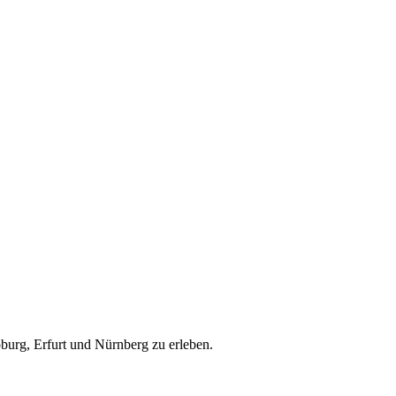
o­burg, Er­furt und Nürn­berg zu erleben.