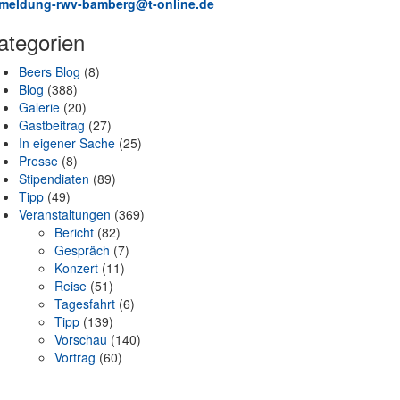
meldung-rwv-bamberg@t-online.de
ategorien
Beers Blog
(8)
Blog
(388)
Galerie
(20)
Gastbeitrag
(27)
In eigener Sache
(25)
Presse
(8)
Stipendiaten
(89)
Tipp
(49)
Veranstaltungen
(369)
Bericht
(82)
Gespräch
(7)
Konzert
(11)
Reise
(51)
Tagesfahrt
(6)
Tipp
(139)
Vorschau
(140)
Vortrag
(60)