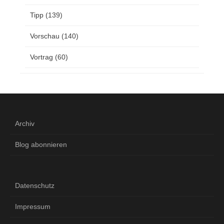
Tipp
(139)
Vorschau
(140)
Vortrag
(60)
Archiv
Blog abonnieren
Datenschutz
Impressum