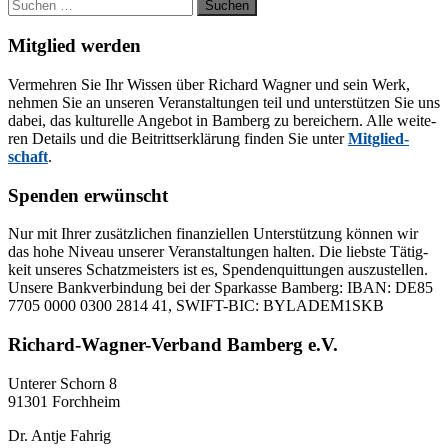
Suchen
nach:
Mitglied werden
Ver­meh­ren Sie Ihr Wis­sen über Ri­chard Wag­ner und sein Werk,
neh­men Sie an un­se­ren Ver­an­stal­tun­gen teil und un­ter­stüt­zen Sie uns
da­bei, das kul­tu­rel­le An­ge­bot in Bam­berg zu be­rei­chern. Alle wei­te­
ren De­tails und die Bei­tritts­er­klä­rung fin­den Sie un­ter
Mit­glied­
schaft
.
Spenden erwünscht
Nur mit Ih­rer zu­sätz­li­chen fi­nan­zi­el­len Un­ter­stüt­zung kön­nen wir
das hohe Ni­veau un­se­rer Ver­an­stal­tun­gen hal­ten. Die liebs­te Tä­tig­
keit un­se­res Schatz­meis­ters ist es, Spen­den­quit­tun­gen aus­zu­stel­len.
Un­se­re Bank­ver­bin­dung bei der Spar­kas­se Bam­berg: IBAN: DE85
7705 0000 0300 2814 41, SWIFT-BIC: BYLADEM1SKB
Richard-Wagner-Verband Bamberg e.V.
Un­te­rer Schorn 8
91301 Forchheim
Dr. Ant­je Fahrig