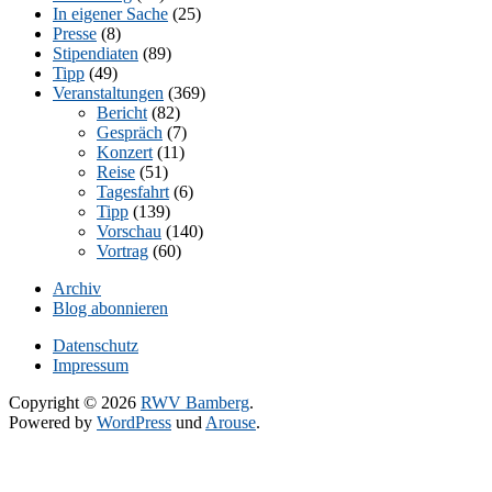
In eigener Sache
(25)
Presse
(8)
Stipendiaten
(89)
Tipp
(49)
Veranstaltungen
(369)
Bericht
(82)
Gespräch
(7)
Konzert
(11)
Reise
(51)
Tagesfahrt
(6)
Tipp
(139)
Vorschau
(140)
Vortrag
(60)
Archiv
Blog abonnieren
Datenschutz
Impressum
Copyright © 2026
RWV Bamberg
.
Powered by
WordPress
und
Arouse
.