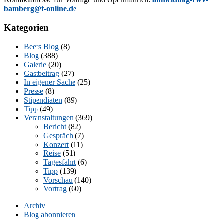
bamberg@t-online.de
Kategorien
Beers Blog
(8)
Blog
(388)
Galerie
(20)
Gastbeitrag
(27)
In eigener Sache
(25)
Presse
(8)
Stipendiaten
(89)
Tipp
(49)
Veranstaltungen
(369)
Bericht
(82)
Gespräch
(7)
Konzert
(11)
Reise
(51)
Tagesfahrt
(6)
Tipp
(139)
Vorschau
(140)
Vortrag
(60)
Archiv
Blog abonnieren