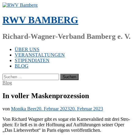
Zum
Inhalt
springen
RWV BAMBERG
Richard-Wagner-Verband Bamberg e. V.
ÜBER UNS
VERANSTALTUNGEN
STIPENDIATEN
BLOG
Suchen
nach:
Blog
In voller Maskenprozession
von
Monika Beer
20. Februar 2023
20. Februar 2023
Von Ri­chard Wag­ner gibt es so­gar ein Kar­ne­vals­lied mit drei Stro­
phen: Er ließ es in der Hoff­nung auf Auf­füh­run­gen sei­ner Oper
„Das Lie­bes­ver­bot“ in Pa­ris ei­gens veröffentlichen.